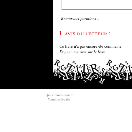
Retour aux parutions ...
L'avis du lecteur :
Ce livre n'a pas encore été commenté.
Donner son avis sur le livre...
Qui sommes-nous ?
Mentions légales