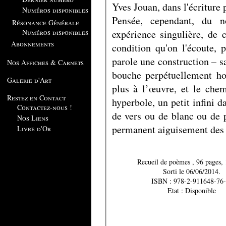
Yves Jouan, dans l'écriture
Numéros disponibles
Pensée, cependant, du n
Résonance Générale
expérience singulière, de 
Numéros disponibles
Abonnements
condition qu'on l'écoute, 
parole une construction – sa
Nos Affiches & Carnets
bouche perpétuellement hor
Galerie d'Art
plus à l’œuvre, et le chem
Restez en Contact
hyperbole, un petit infini 
Contactez-nous !
de vers ou de blanc ou de 
Nos Liens
permanent aiguisement des 
Livre d'Or
Recueil de poèmes , 96
Sorti le 06/06/2014.
ISBN : 978-2-911648-76-
Etat : Disponible