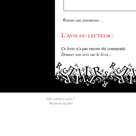
Retour aux parutions ...
L'avis du lecteur :
Ce livre n'a pas encore été commenté.
Donner son avis sur le livre...
Qui sommes-nous ?
Mentions légales