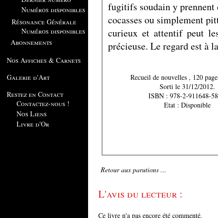
fugitifs soudain y prennent 
Numéros disponibles
cocasses ou simplement pitt
Résonance Générale
curieux et attentif peut l
Numéros disponibles
Abonnements
précieuse. Le regard est à la
Nos Affiches & Carnets
Recueil de nouvelles
Galerie d'Art
Sorti le 31/12/2012.
Restez en Contact
ISBN : 978-2-911648-58
Contactez-nous !
Etat : Disponible
Nos Liens
Livre d'Or
Retour aux parutions ...
L'avis du lecteur :
Ce livre n'a pas encore été commenté.