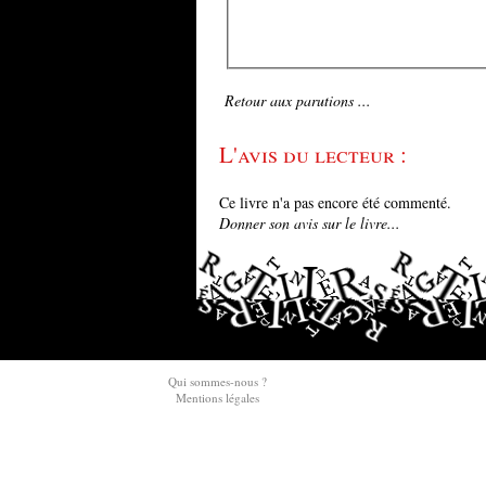
Retour aux parutions ...
L'avis du lecteur :
Ce livre n'a pas encore été commenté.
Donner son avis sur le livre...
Qui sommes-nous ?
Mentions légales