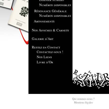
Numéros disponibles
Résonance Générale
Numéros disponibles
Abonnements
Nos Affiches & Carnets
Galerie d'Art
Restez en Contact
Contactez-nous !
Nos Liens
Livre d'Or
Qui sommes-nous ?
Mentions légales