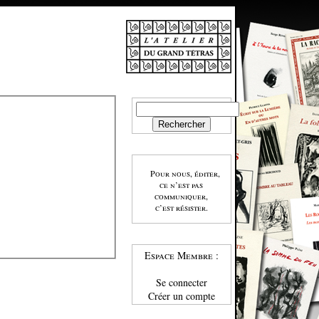
Pour nous, éditer,
ce n’est pas
communiquer,
c’est résister.
Espace Membre :
Se connecter
Créer un compte