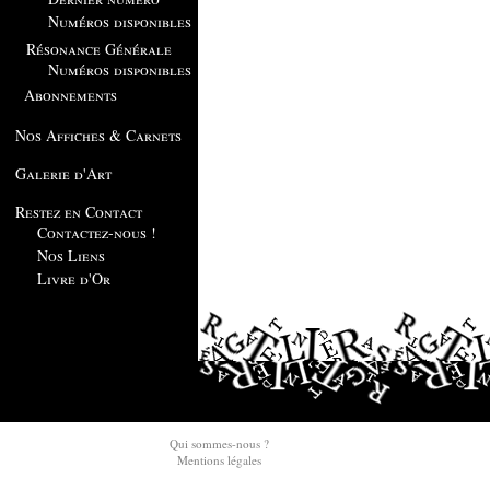
Numéros disponibles
Résonance Générale
Numéros disponibles
Abonnements
Nos Affiches & Carnets
Galerie d'Art
Restez en Contact
Contactez-nous !
Nos Liens
Livre d'Or
Qui sommes-nous ?
Mentions légales