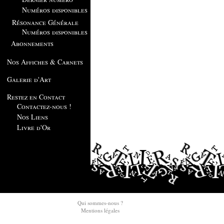
Numéros disponibles
Résonance Générale
Numéros disponibles
Abonnements
Nos Affiches & Carnets
Galerie d'Art
Restez en Contact
Contactez-nous !
Nos Liens
Livre d'Or
Qui sommes-nous ?
Mentions légales