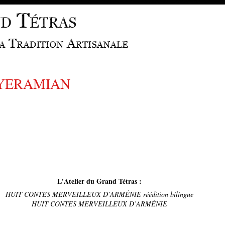
YERAMIAN
L'Atelier du Grand Tétras :
HUIT CONTES MERVEILLEUX D’ARMÉNIE réédition bilingue
HUIT CONTES MERVEILLEUX D’ARMÉNIE