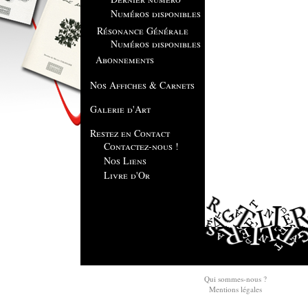
Numéros disponibles
Résonance Générale
Numéros disponibles
Abonnements
Nos Affiches & Carnets
Galerie d'Art
Restez en Contact
Contactez-nous !
Nos Liens
Livre d'Or
Qui sommes-nous ?
Mentions légales