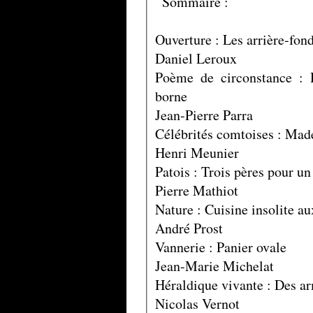
Sommaire :
Ouverture : Les arrière-fon
Daniel Leroux
Poème de circonstance : 
borne
Jean-Pierre Parra
Célébrités comtoises : Mad
Henri Meunier
Patois : Trois pères pour un
Pierre Mathiot
Nature : Cuisine insolite au
André Prost
Vannerie : Panier ovale
Jean-Marie Michelat
Héraldique vivante : Des ar
Nicolas Vernot