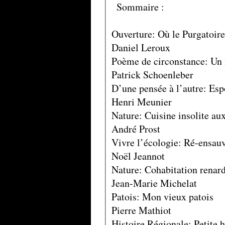
Sommaire :
Ouverture: Où le Purgatoire 
Daniel Leroux
Poème de circonstance: Un 
Patrick Schoenleber
D’une pensée à l’autre: Esp
Henri Meunier
Nature: Cuisine insolite aux
André Prost
Vivre l’écologie: Ré-ensau
Noël Jeannot
Nature: Cohabitation renards
Jean-Marie Michelat
Patois: Mon vieux patois
Pierre Mathiot
Histoire Régionale: Petite h