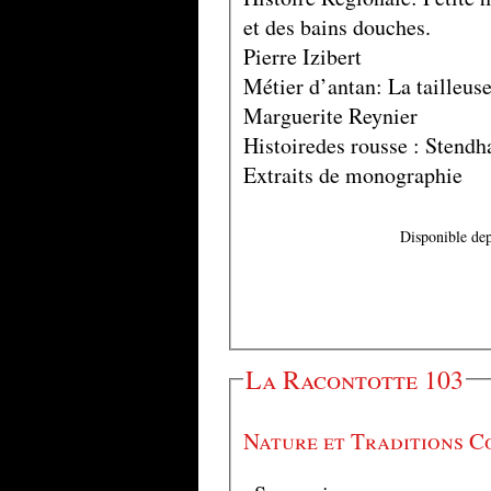
et des bains douches.
Pierre Izibert
Métier d’antan: La tailleuse
Marguerite Reynier
Histoiredes rousse : Stendha
Extraits de monographie
Disponible dep
La Racontotte 103
Nature et Traditions C