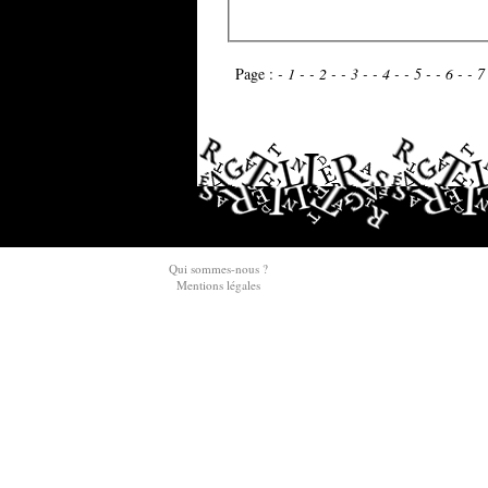
Page :
- 1 -
- 2 -
- 3 -
- 4 -
- 5 -
- 6 -
- 7
Qui sommes-nous ?
Mentions légales