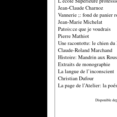
L’école Supérieure professi
Jean-Claude Charnoz
Vannerie ;: fond de panier 
Jean-Marie Michelat
Patois:ce que je voudrais
Pierre Mathiot
Une racontotte: le chien du
Claude-Roland Marchand
Histoire: Mandrin aux Rous
Extraits de monographie
La langue de l’inconscient
Christian Dufour
La page de l’Atelier: la po
Disponible dep