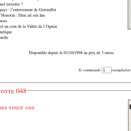
ol terrestre ?
pays : l’enterrement de Gorrenflot
’Honorin : Dieu ait son âne
atois
 et un coin de la Vallée de l’Ognon
onétique
nelle
Disponible depuis le 01/10/1998 au prix de 3 euros.
Je commande
exemplaire(
otte 048
es vingt ans