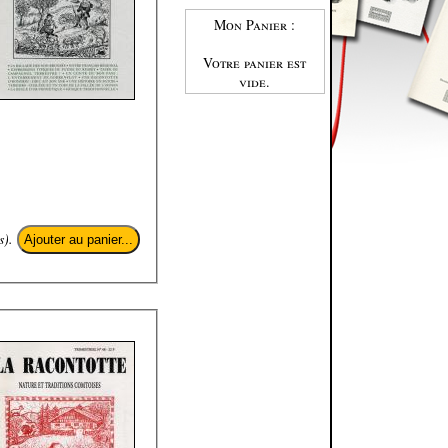
Mon Panier :
Votre panier est
vide.
s).