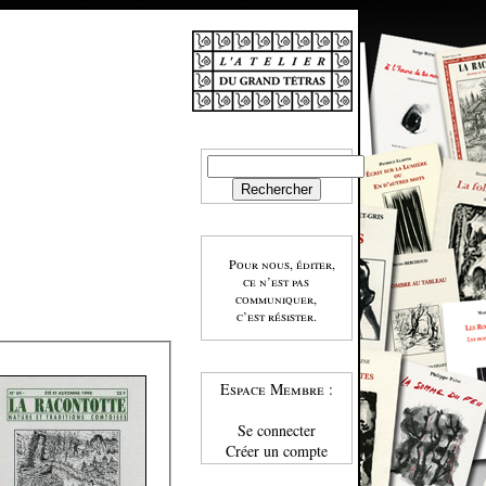
Pour nous, éditer,
ce n’est pas
communiquer,
c’est résister.
Espace Membre :
Se connecter
Créer un compte