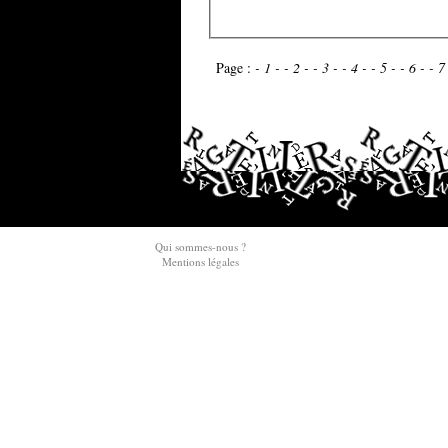
Page :
- 1 -
- 2 -
- 3 -
- 4 -
- 5 -
- 6 -
- 7
Qui sommes-nous ?
Mentions légales