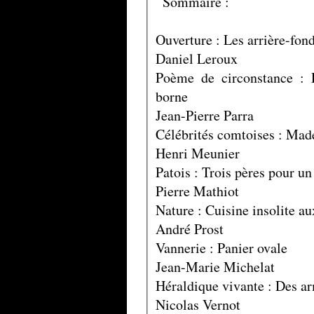
Sommaire :
Ouverture : Les arrière-fon
Daniel Leroux
Poème de circonstance : 
borne
Jean-Pierre Parra
Célébrités comtoises : Mad
Henri Meunier
Patois : Trois pères pour un
Pierre Mathiot
Nature : Cuisine insolite au
André Prost
Vannerie : Panier ovale
Jean-Marie Michelat
Héraldique vivante : Des ar
Nicolas Vernot