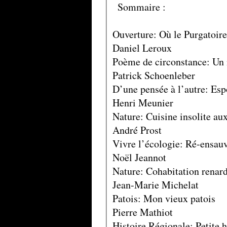
Sommaire :
Ouverture: Où le Purgatoire 
Daniel Leroux
Poème de circonstance: Un 
Patrick Schoenleber
D’une pensée à l’autre: Esp
Henri Meunier
Nature: Cuisine insolite aux
André Prost
Vivre l’écologie: Ré-ensau
Noël Jeannot
Nature: Cohabitation renards
Jean-Marie Michelat
Patois: Mon vieux patois
Pierre Mathiot
Histoire Régionale: Petite h