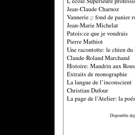
L’école Supérieure professi
Jean-Claude Charnoz
Vannerie ;: fond de panier 
Jean-Marie Michelat
Patois:ce que je voudrais
Pierre Mathiot
Une racontotte: le chien du
Claude-Roland Marchand
Histoire: Mandrin aux Rous
Extraits de monographie
La langue de l’inconscient
Christian Dufour
La page de l’Atelier: la po
Disponible dep