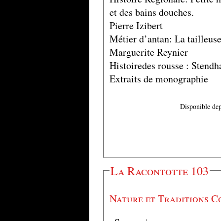
et des bains douches.
Pierre Izibert
Métier d’antan: La tailleuse
Marguerite Reynier
Histoiredes rousse : Stendha
Extraits de monographie
Disponible dep
La Racontotte 103
Nature et Traditions C